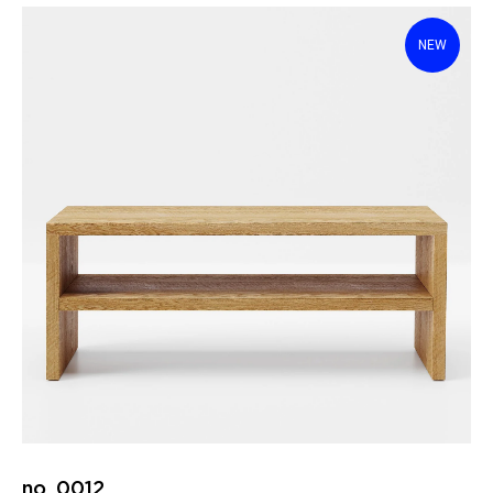
NEW
no. 0012