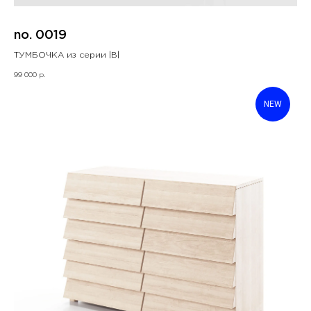
no. 0019
ТУМБОЧКА из серии |B|
99 000
р.
NEW