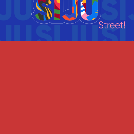
Материалы SIJU
Подробнее
На заказ
Подробнее