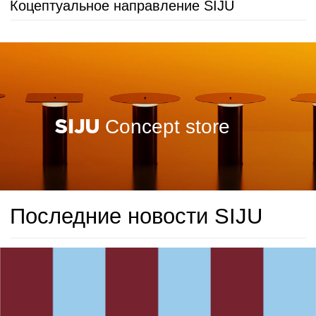
Навигация
Главная
Галерея
SIJU street
Продукция
Вся продукция
Стулья
Тумбы
Кровати