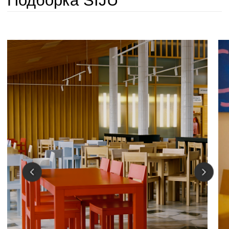
Вся продукция
Стулья
Подробнее
Подробнее
Продукция SIJU