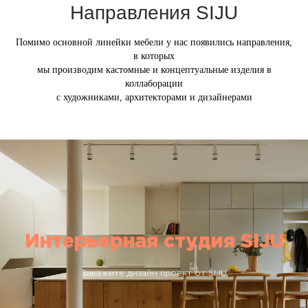
Направления SIJU
Помимо основной линейки мебели у нас появились направления,
в которых
мы производим кастомные и концептуальные изделия в
коллаборации
На заказ
с художниками, архитекторами и дизайнерами
Подробнее
Интерьерная студия SIJU
Закажите дизайн проект от SIJU