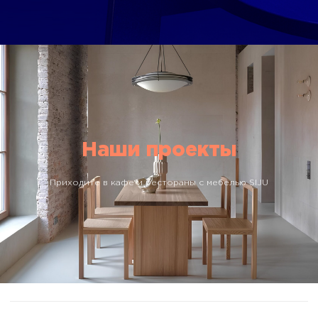
Наши проекты
Материалы SIJU
Приходите в кафе и рестораны с мебелью SIJU
Подробнее