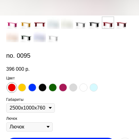
no. 0095
396 000
р.
Цвет
Габариты
Лючок