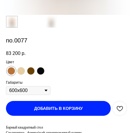
no.0077
83 200
р.
Цвет
Габариты
ДОБАВИТЬ В КОРЗИНУ
Барный квадратный стол
Столешница - фанера/мдф шпонированный ясенем