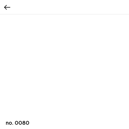
no. 0080