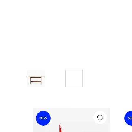
NEW
N