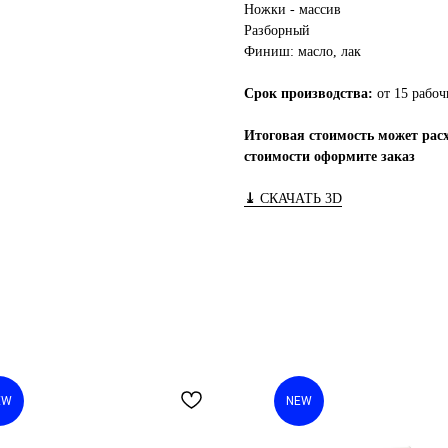
Ножки - массив
Разборный
Финиш: масло, лак
Срок производства:
от 15 рабоч
Итоговая стоимость может расх
стоимости оформите заказ
⤓
СКАЧАТЬ 3D
EW
NEW