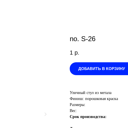
no. S-26
1
р.
ДОБАВИТЬ В КОРЗИНУ
Уличный стул из метала
Финиш: порошковая краска
Размеры:
Вес:
Срок производства: