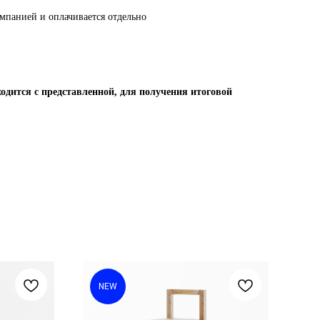
омпанией и оплачивается отдельно
одится с представленной, для получения итоговой
NEW
N