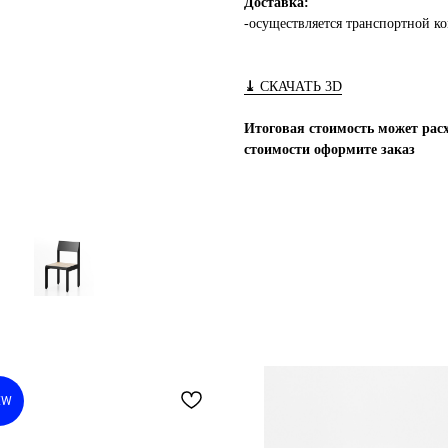
Доставка:
-осуществляется транспортной к
⤓
СКАЧАТЬ 3D
Итоговая стоимость может расх
стоимости оформите заказ
EW