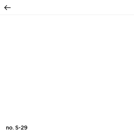
no. S-29